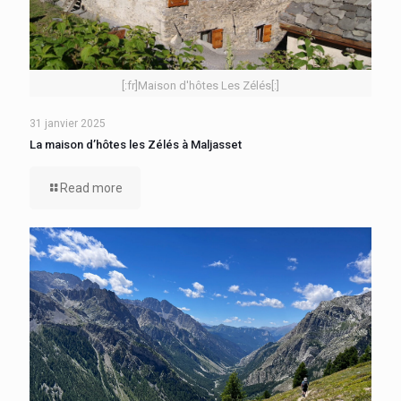
[:fr]Maison d'hôtes Les Zélés[:]
31 janvier 2025
La maison d’hôtes les Zélés à Maljasset
Read more