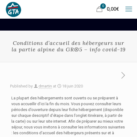
0
0,00
€
Conditions d’accueil des hébergeurs sur
la partie alpine du GR®5 – info covid-19
Published by
dmartin
at
18 juin 2020
La plupart des hébergements sont ouverts ou se préparent à
vous accueillir d’ici la fin du mois. Vous pouvez consulter leurs
périodes d’ouverture depuis leur fiche hébergement (disponible
sur chaque descriptif d’étape dans l’onglet itinéraire, à partir de
la carte) ou sur leur site internet. Afin de préparer au mieux votre
séjour, nous vous invitons à consulter les informations suivantes
: les conditions d’accueil des hébergeurs présents sur et à