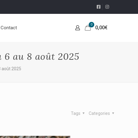
0
0,00
€
Contact
u 6 au 8 août 2025
8 août 2025
Tags
Categories