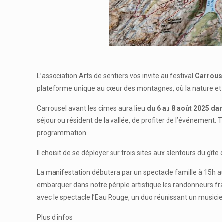
L’association Arts de sentiers vos invite au festival
Carrous
plateforme unique au cœur des montagnes, où la nature et l’
Carrousel avant les cimes aura lieu
du 6 au 8 août 2025 dans
séjour ou résident de la vallée, de profiter de l’événement. 
programmation.
Il choisit de se déployer sur trois sites aux alentours du gîte
La manifestation débutera par un spectacle famille à 15h a
embarquer dans notre périple artistique les randonneurs fr
avec le spectacle l’Eau Rouge, un duo réunissant un musicie
Plus d’infos