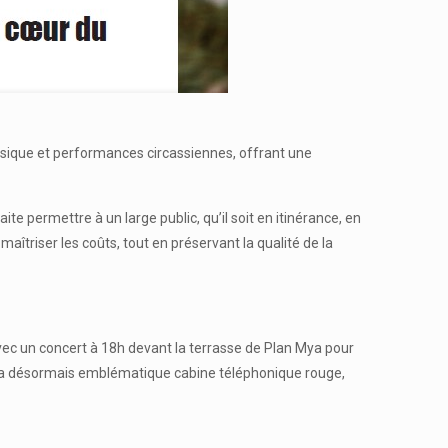
usique et performances circassiennes, offrant une
ite permettre à un large public, qu’il soit en itinérance, en
aîtriser les coûts, tout en préservant la qualité de la
vec un concert à 18h devant la terrasse de Plan Mya pour
de la désormais emblématique cabine téléphonique rouge,