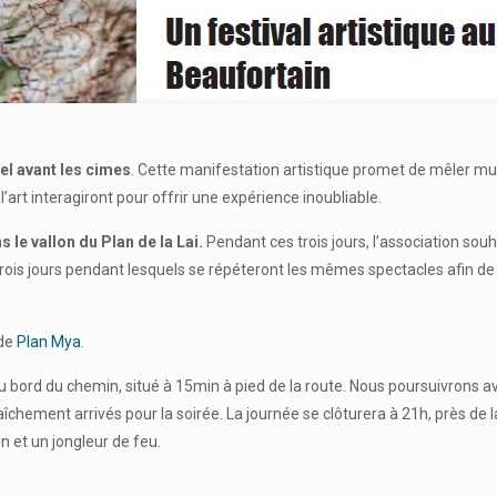
el avant les cimes
. Cette manifestation artistique promet de mêler m
art interagiront pour offrir une expérience inoubliable.
 le vallon du Plan de la Lai.
Pendant ces trois jours, l’association souha
Trois jours pendant lesquels se répéteront les mêmes spectacles afin de m
 de
Plan Mya
.
u bord du chemin, situé à 15min à pied de la route. Nous poursuivrons a
aîchement arrivés pour la soirée. La journée se clôturera à 21h, près 
n et un jongleur de feu.