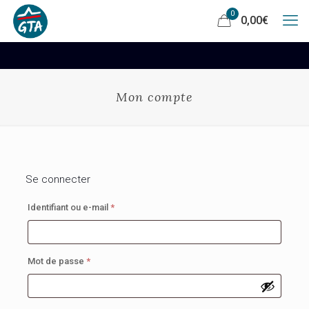
0
0,00
€
Mon compte
Se connecter
Obligatoire
Identifiant ou e-mail
*
Obligatoire
Mot de passe
*