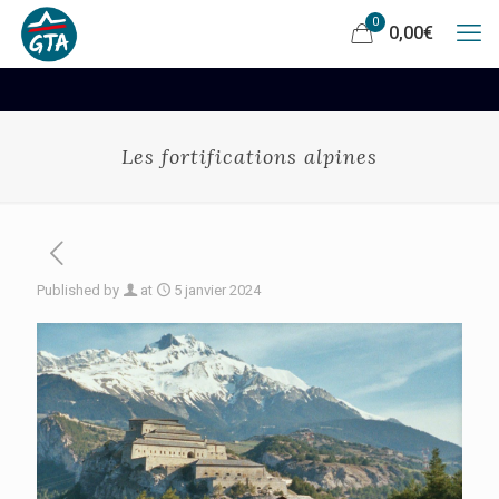
0
0,00
€
Les fortifications alpines
Published by
at
5 janvier 2024