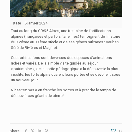
Date
5 janvier 2024
Tout au long du GR®5 Alpes, une trentaine de fortifications
alpines (françaises et parfois italiennes) témoignent de l’histoire
du XVIème au XXème siècle et de ses
génies militaires : Vauban,
Séré de Rivières et Maginot.
Ces fortifications sont devenues des espaces d’animations
riches et variés. De la simple visite guidée au séjour
« patrimoine », de la sortie pédagogique à la découverte la plus
insolite, les forts alpins ouvrent leurs portes et se dévoilent sous
un nouveau jour.
N’hésitez pas à en franchir les portes et à prendre le temps de
découvrir ces géants de pierre !
Share
17