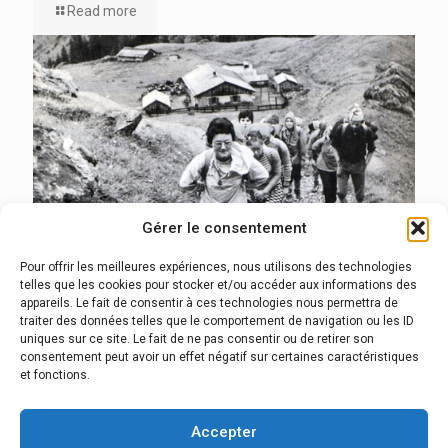
Read more
Gérer le consentement
Pour offrir les meilleures expériences, nous utilisons des technologies
telles que les cookies pour stocker et/ou accéder aux informations des
appareils. Le fait de consentir à ces technologies nous permettra de
traiter des données telles que le comportement de navigation ou les ID
uniques sur ce site. Le fait de ne pas consentir ou de retirer son
17 janvier 2024
consentement peut avoir un effet négatif sur certaines caractéristiques
L’histoire
et fonctions.
Read more
Accepter