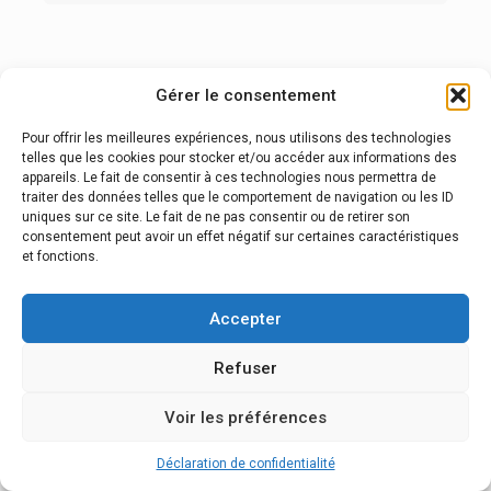
Gérer le consentement
Pour offrir les meilleures expériences, nous utilisons des technologies
telles que les cookies pour stocker et/ou accéder aux informations des
appareils. Le fait de consentir à ces technologies nous permettra de
© 2026 GR5 Alpes.
Espace Pro
-
Conditions générales de
traiter des données telles que le comportement de navigation ou les ID
vente
-
Mentions légales
-
Réalisation Com'online
uniques sur ce site. Le fait de ne pas consentir ou de retirer son
consentement peut avoir un effet négatif sur certaines caractéristiques
et fonctions.
Accepter
Refuser
Voir les préférences
Déclaration de confidentialité