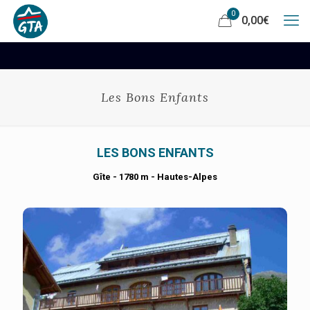
0
0,00
€
Les Bons Enfants
LES BONS ENFANTS
Gîte - 1780 m - Hautes-Alpes