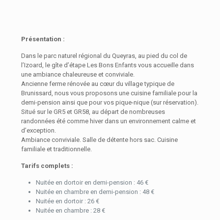
Présentation :
Dans le parc naturel régional du Queyras, au pied du col de
l’Izoard, le gîte d’étape Les Bons Enfants vous accueille dans
une ambiance chaleureuse et conviviale.
Ancienne ferme rénovée au cœur du village typique de
Brunissard, nous vous proposons une cuisine familiale pour la
demi-pension ainsi que pour vos pique-nique (sur réservation).
Situé sur le GR5 et GR58, au départ de nombreuses
randonnées été comme hiver dans un environnement calme et
d’exception.
Ambiance conviviale. Salle de détente hors sac. Cuisine
familiale et traditionnelle.
Tarifs complets :
Nuitée en dortoir en demi-pension : 46 €
Nuitée en chambre en demi-pension : 48 €
Nuitée en dortoir : 26 €
Nuitée en chambre : 28 €