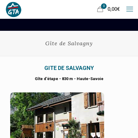
0
0,00
€
Gîte de Salvagny
GITE DE SALVAGNY
Gîte d'étape - 830 m - Haute-Savoie