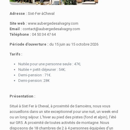
Adresse :
Sixt-Fer-àCheval
Site web :
www.aubergedesalvagny.com
Email :
contact@aubergedesalvagny.com
Téléphone :
04 50 34 47 64
Période d'ouverture :
du 15 juin au 15 octobre 2026
Tarifs :
Nuitée pour une personne seule : 47€;
Nuitée + petit-déjeuner : 54€;
Demi-pension : 71€.
Demi-pension: 28€
Présentation :
Situé à Sixt Fer à Cheval, à proximité de Samoëns, nous vous
accueillons dans un site exceptionnel pour une nuit, un week-end
ou un long séjour. L'hiver au pied des pistes (fond et alpin), l'été
sur GR5. A proximité de toutes activités de montagne. Nous
disposons de 18 chambres de 2 à 4 personnes équipées d'un