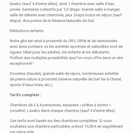
lavabo (sauf 4 d'entre elles), dont 1 chambre avec salle d'eau
privée. Sanitaires collectifs par 1/2 étage. Grande salle à manger,
salle de détente avec cheminée, jeux. Draps inclus en séjour (sauf
étape). Aux portes de la Réserve Naturelle de Sixt.
Réductions enfants.
Notre gîte est situé à proximité du GR5, GR96 et de randonnées
avec ânes porteurs. Ici les activités sportives et culturelles sont de
rigueur. Idéal pour les adultes, les enfants et les débutants.
Profitez des multiples possibilités que l'on vous offre dans un site
exceptionnel !
Douches chaudes, grande salle de repos, nombreuses activités
de pleine nature à proximité (réserve naturelle de Sixt-fer-à-Cheval,
sports d’eaux vives, etc.).
Tarifs complets :
Chambres de 2 à 4 personnes, équipées « prêtes à dormir »
(couette). Lavabo dans chaque chambre (sauf 4 d'entre elles).
Ces tarifs sont basés sur des chambres complètes. Si vous
souhaitez une chambre particulière, prévoir 15,00 € en supplément
par place vide.