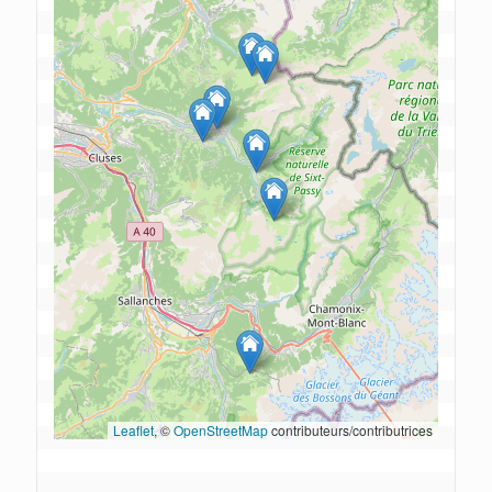
Leaflet
, © 
OpenStreetMap
 contributeurs/contributrices