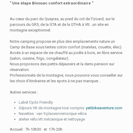
" Une étape Bivouac confort extraordinaire "
Au cœur du parc du Queyras, au pied du col de l'Izoard, sur le
parcours du GR5, de la GTA et de la GTHA à Vtt...un site en
montagne exceptionnel.
Notre camping propose en plus des emplacements nature un
Camp de Base sous tentes coton confort (matelas, couette, élec).
Accès à un espace de vie chauffé au poêle à bois, en libre service
(salon, cuisine, frigo, congélateur).
Nous proposons des petits-déjeuners et la demi-pension sur
réservation.
Professionnels de la montagne, nous pouvons vous conseiller sur
les choix d'itinéraires et les spots à ne pas manquer...
Autres services :
Label Cyclo Friendly
Séjours Vtt de montagne tout compris:
yetibikeaventure.com
Navettes : van 9 places+remorque vélos
atelier vélo/vtt mécanique et nettoyage
Accueil : 7h-10h30 et 17h-20h