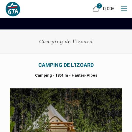
0
0,00
€
Camping de l’Izoard
CAMPING DE L'IZOARD
Camping - 1851 m - Hautes-Alpes