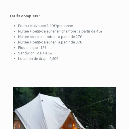
Tarifs complets :
Formule bivouac à 10€/personne
Nuitée + petit-déjeuner en chambre : à partir de 45€
Nuitée seule en dortoir : à partir de 27€
Nuitée + petit-déjeuner : à partir de 37€
Pique-nique : 12€
Sandwich : de 4 à 5€
Location de drap : 4,50€