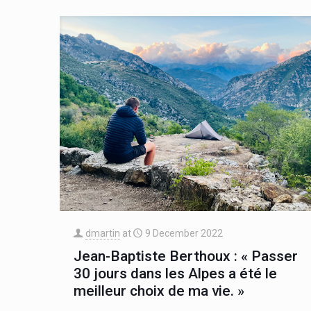
dmartin
at
9 December 2022
Jean-Baptiste Berthoux : « Passer
30 jours dans les Alpes a été le
meilleur choix de ma vie. »