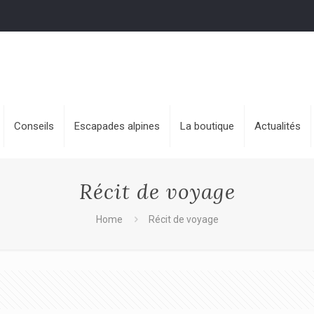
Conseils
Escapades alpines
La boutique
Actualités
Récit de voyage
Home
Récit de voyage