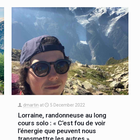
dmartin
at
5 December 2022
Lorraine, randonneuse au long
cours solo : « C’est fou de voir
l’énergie que peuvent nous
transmettre les autres »