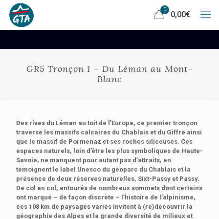
0
0,00
€
GR5 Tronçon 1 – Du Léman au Mont-
Blanc
Des rives du Léman au toit de l’Europe, ce premier tronçon
traverse les massifs calcaires du Chablais et du Giffre ainsi
que le massif de Pormenaz et ses roches siliceuses. Ces
espaces naturels, loin d’être les plus symboliques de Haute-
Savoie, ne manquent pour autant pas d’attraits, en
témoignent le label Unesco du géoparc du Chablais et la
présence de deux réserves naturelles, Sixt-Passy et Passy.
De col en col, entourés de nombreux sommets dont certains
ont marqué – de façon discrète – l’histoire de l’alpinisme,
ces 108 km de paysages variés invitent à (re)découvrir la
géographie des Alpes et la grande diversité de milieux et