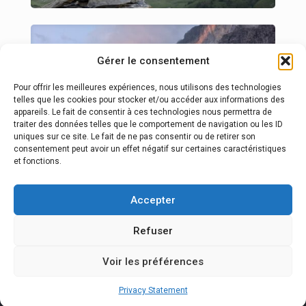
Gérer le consentement
Pour offrir les meilleures expériences, nous utilisons des technologies
telles que les cookies pour stocker et/ou accéder aux informations des
appareils. Le fait de consentir à ces technologies nous permettra de
traiter des données telles que le comportement de navigation ou les ID
uniques sur ce site. Le fait de ne pas consentir ou de retirer son
consentement peut avoir un effet négatif sur certaines caractéristiques
et fonctions.
Accepter
Refuser
Voir les préférences
© 2026 GR5 Alpes.
Espace Pro
-
Conditions générales de
vente
-
Mentions légales
-
Réalisation Com'online
Privacy Statement