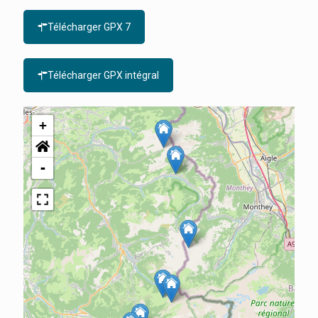
Télécharger GPX 7
Télécharger GPX intégral
+
-