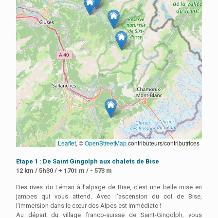
Leaflet
, ©
OpenStreetMap
contributeurs/contributrices
Etape 1 : De Saint Gingolph aux chalets de Bise
12 km / 5h30 / + 1701 m / - 573 m
Des rives du Léman à l'alpage de Bise, c'est une belle mise en
jambes qui vous attend. Avec l'ascension du col de Bise,
l'immersion dans le cœur des Alpes est immédiate !
Au départ du village franco-suisse de Saint-Gingolph, vous