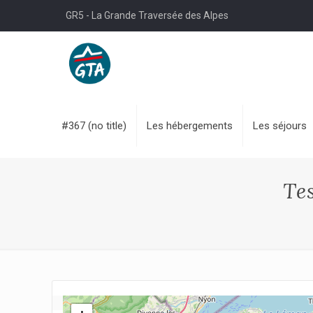
GR5 - La Grande Traversée des Alpes
#367 (no title)
Les hébergements
Les séjours
Te