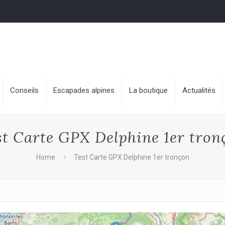
Conseils
Escapades alpines
La boutique
Actualités
st Carte GPX Delphine 1er tron
Home
Test Carte GPX Delphine 1er tronçon