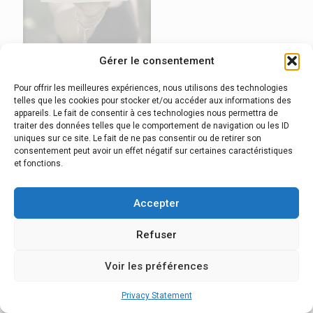
Gérer le consentement
Le carnet de voyage “Grande
Pour offrir les meilleures expériences, nous utilisons des technologies
traversée des Alpes”
telles que les cookies pour stocker et/ou accéder aux informations des
16,00
€
appareils. Le fait de consentir à ces technologies nous permettra de
traiter des données telles que le comportement de navigation ou les ID
uniques sur ce site. Le fait de ne pas consentir ou de retirer son
consentement peut avoir un effet négatif sur certaines caractéristiques
et fonctions.
Accepter
© 2026 GR5 Alpes.
Espace Pro
-
Conditions générales de
Refuser
vente
-
Mentions légales
-
Réalisation Com'online
Voir les préférences
Privacy Statement