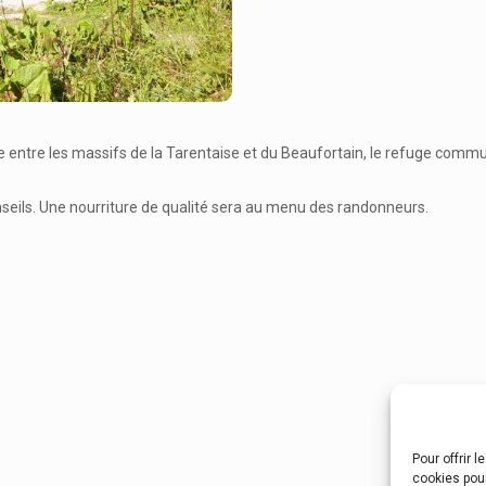
e entre les massifs de la Tarentaise et du Beaufortain, le refuge comm
nseils. Une nourriture de qualité sera au menu des randonneurs.
Pour offrir 
cookies pour