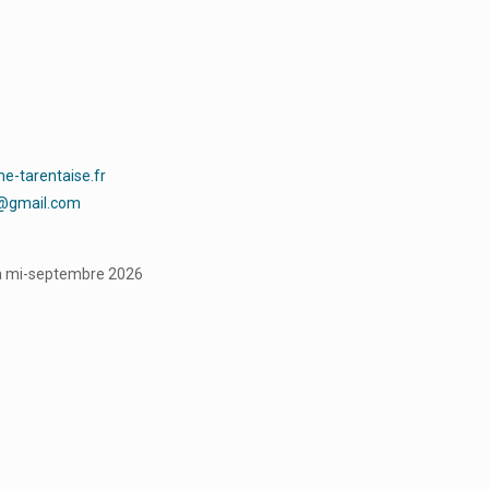
e-tarentaise.fr
e@gmail.com
 à mi-septembre 2026