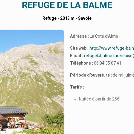
REFUGE DE LA BALME
Refuge - 2013 m - Savoie
Adresse :
La Côte d’Aime
Site web :
http://www.refuge-balm
Email :
refugelabalme.tarentais
Téléphone :
06 84 35 07 41
Période d'ouverture :
de mi-juin
Tarifs :
Nuitée à partir de 25€