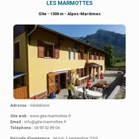
LES MARMOTTES
Gîte - 1300 m - Alpes-Maritimes
Adresse :
Valdeblore
Site web :
www.gite-marmottes.fr
Email :
info@gite-marmottes.fr
Téléphone :
04 93 02 89 04
Période d'ouverture :
de juin à septembre 2026