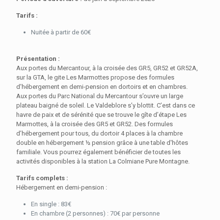
Tarifs :
Nuitée à partir de 60€
Présentation :
Aux portes du Mercantour, à la croisée des GR5, GR52 et GR52A,
sur la GTA, le gite Les Marmottes propose des formules
d'hébergement en demi-pension en dortoirs et en chambres.
Aux portes du Parc National du Mercantour s’ouvre un large
plateau baigné de soleil. Le Valdeblore s’y blottit. C’est dans ce
havre de paix et de sérénité que se trouve le gîte d’étape Les
Marmottes, à la croisée des GR5 et GR52. Des formules
d’hébergement pour tous, du dortoir 4 places à la chambre
double en hébergement ½ pension grâce à une table d'hôtes
familiale. Vous pourrez également bénéficier de toutes les
activités disponibles à la station La Colmiane Pure Montagne.
Tarifs complets :
Hébergement en demi-pension :
En single : 83€
En chambre (2 personnes) : 70€ par personne